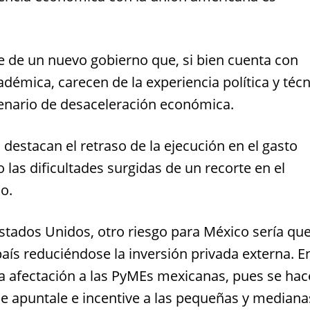
e de un nuevo gobierno que, si bien cuenta con
émica, carecen de la experiencia política y técn
cenario de desaceleración económica.
s destacan el retraso de la ejecución en el gasto
 las dificultades surgidas de un recorte en el
do.
tados Unidos, otro riesgo para México sería que
país reduciéndose la inversión privada externa. E
a afectación a las PyMEs mexicanas, pues se hac
que apuntale e incentive a las pequeñas y mediana