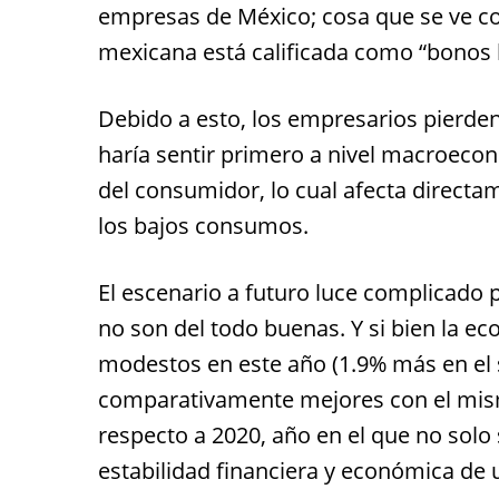
empresas de México; cosa que se ve c
mexicana está calificada como “bonos 
Debido a esto, los empresarios pierden e
haría sentir primero a nivel macroecon
del consumidor, lo cual afecta direct
los bajos consumos.
El escenario a futuro luce complicado 
no son del todo buenas. Y si bien la 
modestos en este año (1.9% más en el s
comparativamente mejores con el mism
respecto a 2020, año en el que no solo
estabilidad financiera y económica de