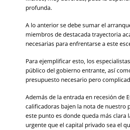
profunda.
A lo anterior se debe sumar el arranqu
miembros de destacada trayectoria acad
necesarias para enfrentarse a este es
Para ejemplificar esto, los especialista
público del gobierno entrante, así como
presupuesto necesario pero complica
Además de la entrada en recesión de Es
calificadoras bajen la nota de nuestro 
este punto es donde queda más clara l
urgente que el capital privado sea el 