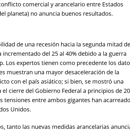
conflicto comercial y arancelario entre Estados
el planeta) no anuncia buenos resultados.
ilidad de una recesión hacia la segunda mitad de
a incrementado del 25 al 40% debido a la guerra
p. Los expertos tienen como precedente los dat
ales muestran una mayor desaceleración de la
to con el país asiático; si bien, se mostró una
l cierre del Gobierno Federal a principios de 20
las tensiones entre ambos gigantes han acarread
dos Unidos.
os, tanto las nuevas medidas arancelarias anunc