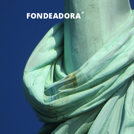
®
FONDEADORA