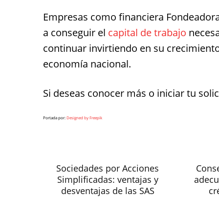
Empresas como financiera Fondeadora 
a conseguir el
capital de trabajo
necesa
continuar invirtiendo en su crecimiento
economía nacional.
Si deseas conocer más o iniciar tu solic
Portada por:
Designed by Freepik
Sociedades por Acciones
Conse
Simplificadas: ventajas y
adecu
desventajas de las SAS
cr