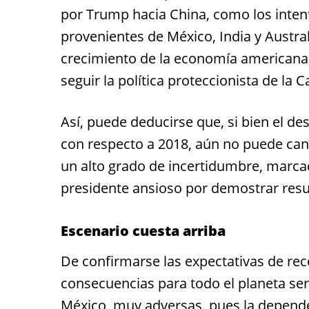
por Trump hacia China, como los inte
provenientes de México, India y Austr
crecimiento de la economía americana
seguir la política proteccionista de la 
Así, puede deducirse que, si bien el
con respecto a 2018, aún no puede cant
un alto grado de incertidumbre, marcad
presidente ansioso por demostrar resu
Escenario cuesta arriba
De confirmarse las expectativas de re
consecuencias para todo el planeta ser
México, muy adversas, pues la depend