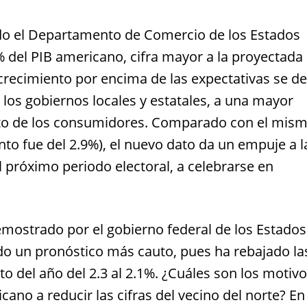
ando el Departamento de Comercio de los Estados
 del PIB americano, cifra mayor a la proyectada
 crecimiento por encima de las expectativas se d
los gobiernos locales y estatales, a una mayor
asto de los consumidores. Comparado con el mis
to fue del 2.9%), el nuevo dato da un empuje a l
 próximo periodo electoral, a celebrarse en
mostrado por el gobierno federal de los Estados
do un pronóstico más cauto, pues ha rebajado la
to del año del 2.3 al 2.1%. ¿Cuáles son los motiv
ano a reducir las cifras del vecino del norte? En