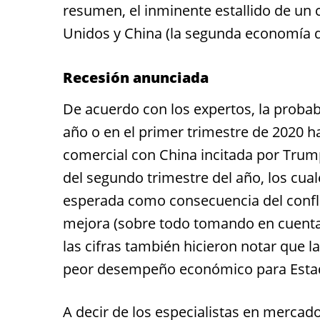
resumen, el inminente estallido de un 
Unidos y China (la segunda economía d
Recesión anunciada
De acuerdo con los expertos, la probab
año o en el primer trimestre de 2020 h
comercial con China incitada por Trum
del segundo trimestre del año, los cu
esperada como consecuencia del conflic
mejora (sobre todo tomando en cuenta e
las cifras también hicieron notar que 
peor desempeño económico para Esta
A decir de los especialistas en mercad