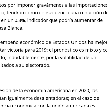
ntos por imponer gravámenes a las importacione
alia, tendrán como consecuencia una reducción d
 en un 0.3%, indicador que podría aumentar de
Casa Blanca.
 desempeño económico de Estados Unidos ha mejo
ar victoria para 2019: el pronóstico es mixto y c
o, indudablemente, por la volatilidad de un
ltados a su electorado.
cesión de la economía americana en 2020, las
ían igualmente desalentadoras; en el caso de
encia económica con la unión americana es