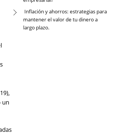
Inflación y ahorros: estrategias para
mantener el valor de tu dinero a
largo plazo.
l
os
19),
o un
iadas