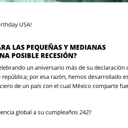
rthday USA!
ARA LAS PEQUEÑAS Y MEDIANAS
NA POSIBLE RECESIÓN?
celebrando un aniversario más de su declaración 
república; por esa razón, hemos desarrollado e
nciero de un país con el cual México comparte fue
tencia global a su cumpleaños 242?