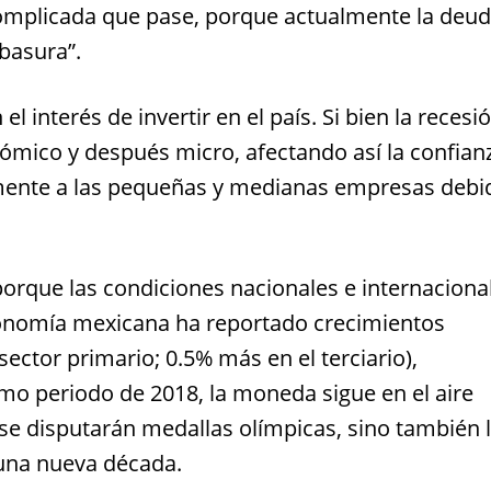
omplicada que pase, porque actualmente la deu
basura”.
l interés de invertir en el país. Si bien la recesi
ómico y después micro, afectando así la confian
amente a las pequeñas y medianas empresas debi
porque las condiciones nacionales e internaciona
economía mexicana ha reportado crecimientos
ector primario; 0.5% más en el terciario),
o periodo de 2018, la moneda sigue en el aire
 se disputarán medallas olímpicas, sino también 
 una nueva década.