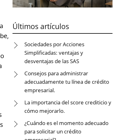
Últimos artículos
 a
ebe,
Sociedades por Acciones
Simplificadas: ventajas y
mo
desventajas de las SAS
a
Consejos para administrar
adecuadamente tu línea de crédito
empresarial.
La importancia del score crediticio y
cómo mejorarlo.
s
¿Cuándo es el momento adecuado
os
para solicitar un crédito
empresarial?