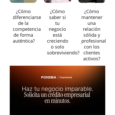
¿Cómo
¿Cómo
¿Cómo
diferenciarse
saber si
mantener
de la
tu
una
competencia
negocio
relación
de forma
está
sólida y
auténtica?
creciendo
profesional
o solo
con los
sobreviviendo?
clientes
activos?