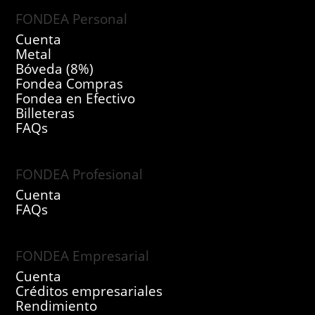
FONDEA Personal
Cuenta
Metal
Bóveda (8%)
Fondea Compras
Fondea en Efectivo
Billeteras
FAQs
FONDEA Profesional
Cuenta
FAQs
FONDEA Empresarial
Cuenta
Créditos empresariales
Rendimiento