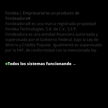
Fondea | Empresarial es un producto de
Fondeadora®
Fondeadora® es una marca registrada propiedad
Fondea Technologies, S.A. de C.V., S.F.P.
Fondeadora es una entidad financiera autorizada y
supervisada por el Gobierno Federal, bajo la Ley de
Ahorro y Crédito Popular. Igualmente es supervisada
por la FAP, de conformidad con la mencionada ley.
Todos los sistemas funcionando →