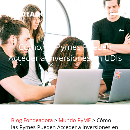
®
FONDEADORA
Cómo las Pymes Pueden
Acceder a Inversiones en UDIs
Blog Fondeadora
>
Mundo PyME
>
Cómo
las Pymes Pueden Acceder a Inversiones en