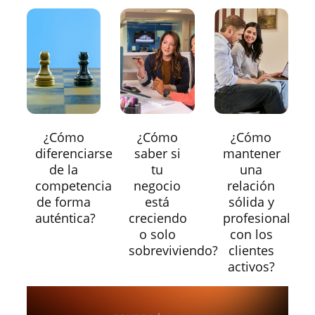
¿Cómo
¿Cómo
¿Cómo
diferenciarse
saber si
mantener
de la
tu
una
competencia
negocio
relación
de forma
está
sólida y
auténtica?
creciendo
profesional
o solo
con los
sobreviviendo?
clientes
activos?