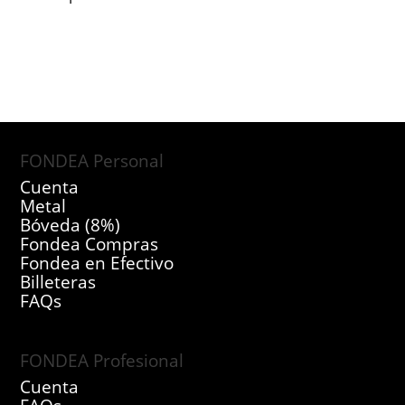
FONDEA Personal
Cuenta
Metal
Bóveda (8%)
Fondea Compras
Fondea en Efectivo
Billeteras
FAQs
FONDEA Profesional
Cuenta