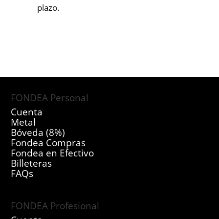
plazo.
FONDEA Personal
Cuenta
Metal
Bóveda (8%)
Fondea Compras
Fondea en Efectivo
Billeteras
FAQs
FONDEA Profesional