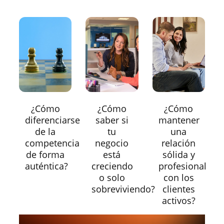
¿Cómo
¿Cómo
¿Cómo
diferenciarse
saber si
mantener
de la
tu
una
competencia
negocio
relación
de forma
está
sólida y
auténtica?
creciendo
profesional
o solo
con los
sobreviviendo?
clientes
activos?