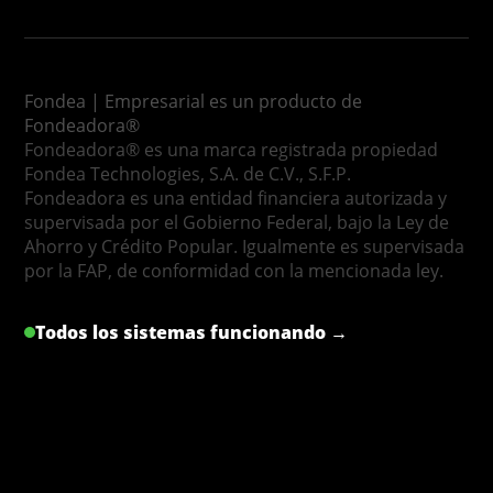
Fondea | Empresarial es un producto de
Fondeadora®
Fondeadora® es una marca registrada propiedad
Fondea Technologies, S.A. de C.V., S.F.P.
Fondeadora es una entidad financiera autorizada y
supervisada por el Gobierno Federal, bajo la Ley de
Ahorro y Crédito Popular. Igualmente es supervisada
por la FAP, de conformidad con la mencionada ley.
Todos los sistemas funcionando →