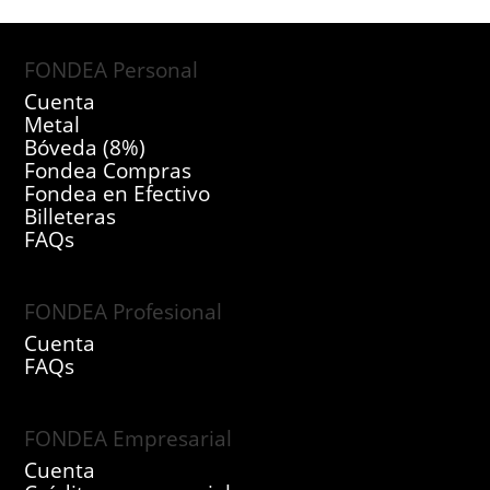
FONDEA Personal
Cuenta
Metal
Bóveda (8%)
Fondea Compras
Fondea en Efectivo
Billeteras
FAQs
FONDEA Profesional
Cuenta
FAQs
FONDEA Empresarial
Cuenta