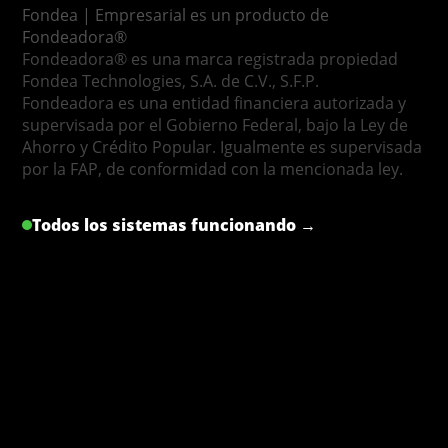
Fondea | Empresarial es un producto de
Fondeadora®
Fondeadora® es una marca registrada propiedad
Fondea Technologies, S.A. de C.V., S.F.P.
Fondeadora es una entidad financiera autorizada y
supervisada por el Gobierno Federal, bajo la Ley de
Ahorro y Crédito Popular. Igualmente es supervisada
por la FAP, de conformidad con la mencionada ley.
Todos los sistemas funcionando →