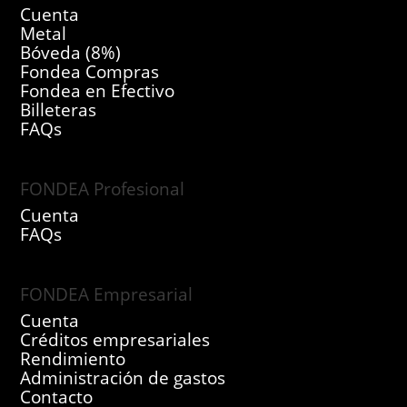
Cuenta
Metal
Bóveda (8%)
Fondea Compras
Fondea en Efectivo
Billeteras
FAQs
FONDEA Profesional
Cuenta
FAQs
FONDEA Empresarial
Cuenta
Créditos empresariales
Rendimiento
Administración de gastos
Contacto