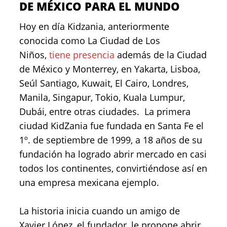
DE MÉXICO PARA EL MUNDO
Hoy en día Kidzania, anteriormente
conocida como La Ciudad de Los
Niños,
tiene presencia
además de la Ciudad
de México y Monterrey, en Yakarta, Lisboa,
Seúl Santiago, Kuwait, El Cairo, Londres,
Manila, Singapur, Tokio, Kuala Lumpur,
Dubái, entre otras ciudades. La primera
ciudad KidZania fue fundada en Santa Fe el
1º. de septiembre de 1999, a 18 años de su
fundación ha logrado abrir mercado en casi
todos los continentes, convirtiéndose así en
una empresa mexicana ejemplo.
La historia inicia cuando un amigo de
Xavier López, el fundador, le propone abrir