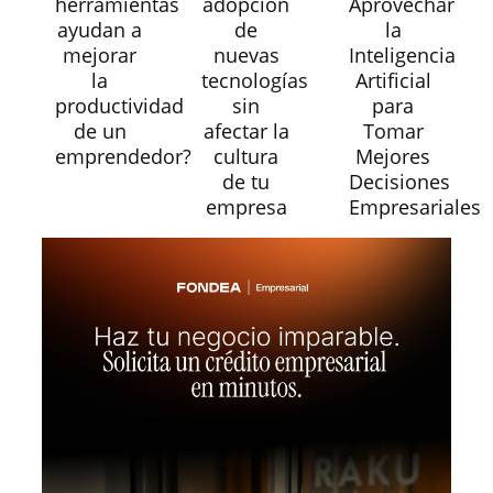
herramientas
adopción
Aprovechar
ayudan a
de
la
mejorar
nuevas
Inteligencia
la
tecnologías
Artificial
productividad
sin
para
de un
afectar la
Tomar
emprendedor?
cultura
Mejores
de tu
Decisiones
empresa
Empresariales