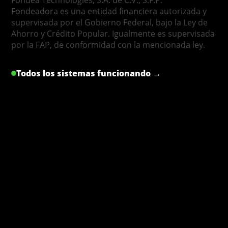
Fondeadora es una entidad financiera autorizada y
supervisada por el Gobierno Federal, bajo la Ley de
Ahorro y Crédito Popular. Igualmente es supervisada
por la FAP, de conformidad con la mencionada ley.
Todos los sistemas funcionando →