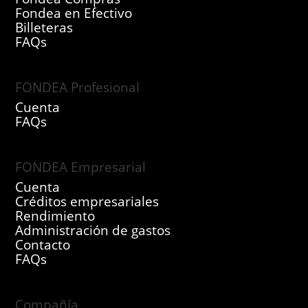
Fondea en Efectivo
Billeteras
FAQs
FONDEA Profesional
Cuenta
FAQs
FONDEA Empresarial
Cuenta
Créditos empresariales
Rendimiento
Administración de gastos
Contacto
FAQs
Compañía