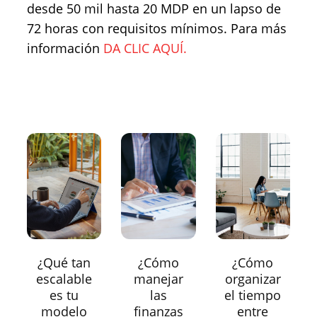
desde 50 mil hasta 20 MDP en un lapso de
72 horas con requisitos mínimos. Para más
información
DA CLIC AQUÍ.
¿Qué tan
¿Cómo
¿Cómo
escalable
manejar
organizar
es tu
las
el tiempo
modelo
finanzas
entre