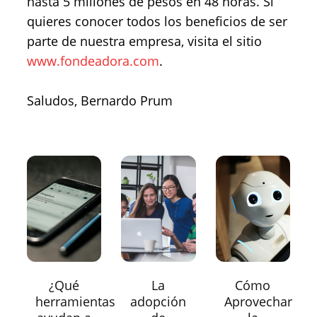
hasta 5 millones de pesos en 48 horas. Si
quieres conocer todos los beneficios de ser
parte de nuestra empresa, visita el sitio
www.fondeadora.com
.
Saludos, Bernardo Prum
¿Qué
La
Cómo
herramientas
adopción
Aprovechar