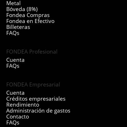
Metal
Bóveda (8%)
Fondea Compras
Fondea en Efectivo
Billeteras
FAQs
FONDEA Profesional
Cuenta
FAQs
FONDEA Empresarial
Cuenta
Créditos empresariales
Rendimiento
Administración de gastos
Contacto
FAQs