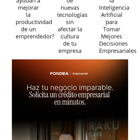
ayudan a
de
la
mejorar
nuevas
Inteligencia
la
tecnologías
Artificial
productividad
sin
para
de un
afectar la
Tomar
emprendedor?
cultura
Mejores
de tu
Decisiones
empresa
Empresariales