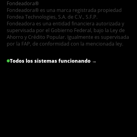
Fondeadora®
Fondeadora® es una marca registrada propiedad
Fondea Technologies, S.A. de C.V., S.F.P.
Fondeadora es una entidad financiera autorizada y
supervisada por el Gobierno Federal, bajo la Ley de
Ahorro y Crédito Popular. Igualmente es supervisada
por la FAP, de conformidad con la mencionada ley.
Todos los sistemas funcionando →