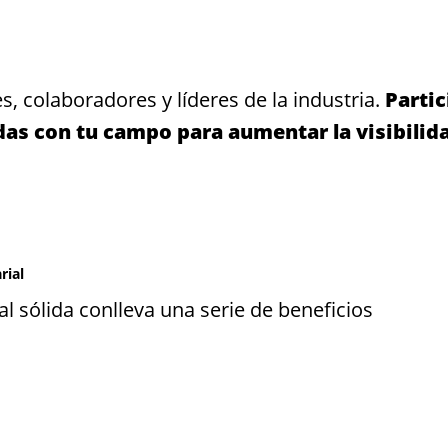
s, colaboradores y líderes de la industria.
Partic
das con tu campo para aumentar la visibilid
rial
 sólida conlleva una serie de beneficios