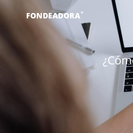
®
FONDEADORA
¿Cómo