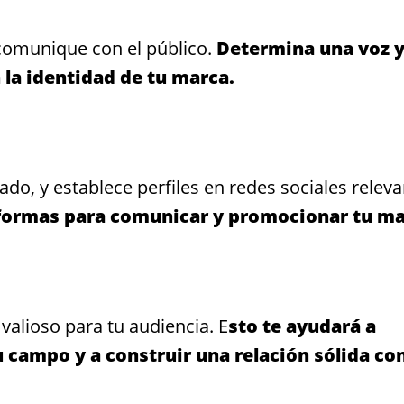
comunique con el público.
Determina una voz 
 la identidad de tu marca.
ado, y establece perfiles en redes sociales relev
taformas para comunicar y promocionar tu ma
valioso para tu audiencia. E
sto te ayudará a
 campo y a construir una relación sólida co