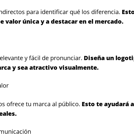
ndirectos para identificar qué los diferencia.
Esto
e valor única y a destacar en el mercado.
levante y fácil de pronunciar.
Diseña un logot
arca y sea atractivo visualmente.
alor
os ofrece tu marca al público.
Esto te ayudará a
eales.
omunicación