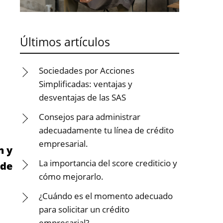
Últimos artículos
Sociedades por Acciones
Simplificadas: ventajas y
desventajas de las SAS
Consejos para administrar
adecuadamente tu línea de crédito
empresarial.
n y
La importancia del score crediticio y
 de
cómo mejorarlo.
¿Cuándo es el momento adecuado
para solicitar un crédito
empresarial?