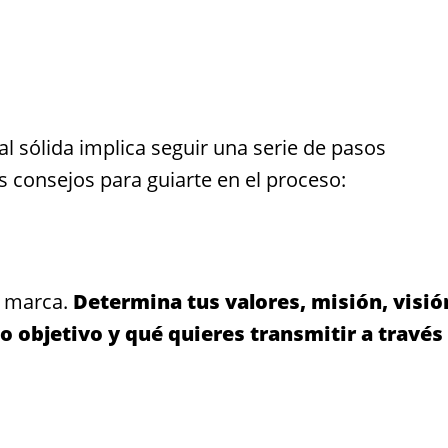
 sólida implica seguir una serie de pasos
s consejos para guiarte en el proceso:
u marca.
Determina tus valores, misión, visió
o objetivo y qué quieres transmitir a través