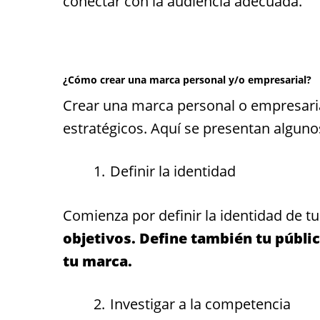
conectar con la audiencia adecuada.
¿Cómo crear una marca personal y/o empresarial?
Crear una marca personal o empresarial
estratégicos. Aquí se presentan alguno
Definir la identidad
Comienza por definir la identidad de t
objetivos. Define también tu públic
tu marca.
Investigar a la competencia