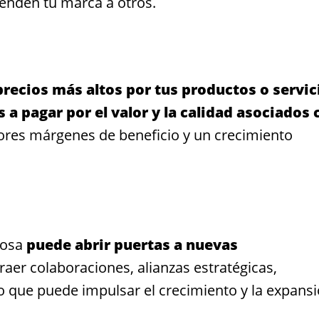
ienden tu marca a otros.
recios más altos por tus productos o servic
 a pagar por el valor y la calidad asociados 
ores márgenes de beneficio y un crecimiento
tosa
puede abrir puertas a nuevas
aer colaboraciones, alianzas estratégicas,
, lo que puede impulsar el crecimiento y la expans