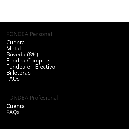
FONDEA Personal
Cuenta
Metal
Bóveda (8%)
Fondea Compras
Fondea en Efectivo
Billeteras
FAQs
FONDEA Profesional
Cuenta
FAQs