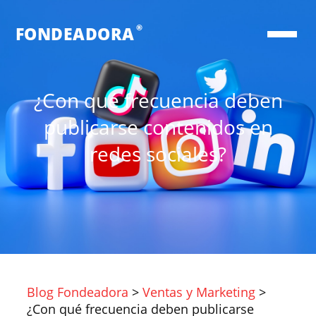
®
FONDEADORA
¿Con qué frecuencia deben
publicarse contenidos en
redes sociales?
Blog Fondeadora
>
Ventas y Marketing
>
¿Con qué frecuencia deben publicarse