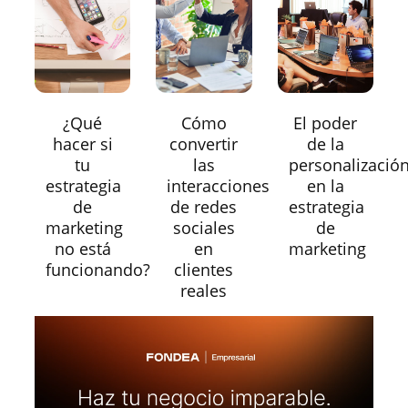
¿Qué
Cómo
El poder
hacer si
convertir
de la
tu
las
personalizació
estrategia
interacciones
en la
de
de redes
estrategia
marketing
sociales
de
no está
en
marketing
funcionando?
clientes
reales