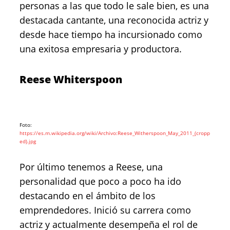
personas a las que todo le sale bien, es una
destacada cantante, una reconocida actriz y
desde hace tiempo ha incursionado como
una exitosa empresaria y productora.
Reese Whiterspoon
Foto:
https://es.m.wikipedia.org/wiki/Archivo:Reese_Witherspoon_May_2011_(cropp
ed).jpg
Por último tenemos a Reese, una
personalidad que poco a poco ha ido
destacando en el ámbito de los
emprendedores. Inició su carrera como
actriz y actualmente desempeña el rol de