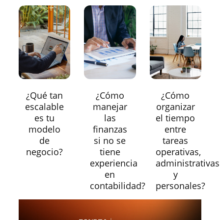
¿Qué tan
¿Cómo
¿Cómo
escalable
manejar
organizar
es tu
las
el tiempo
modelo
finanzas
entre
de
si no se
tareas
negocio?
tiene
operativas,
experiencia
administrativas
en
y
contabilidad?
personales?