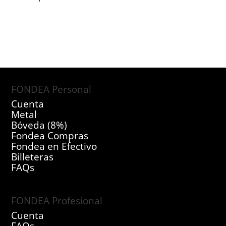
FONDEA Personal
Cuenta
Metal
Bóveda (8%)
Fondea Compras
Fondea en Efectivo
Billeteras
FAQs
FONDEA Profesional
Cuenta