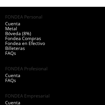
FONDEA Personal
Cuenta
Metal
Bóveda (8%)
Fondea Compras
Fondea en Efectivo
Billeteras
FAQs
FONDEA Profesional
Cuenta
FAQs
FONDEA Empresarial
Cuenta