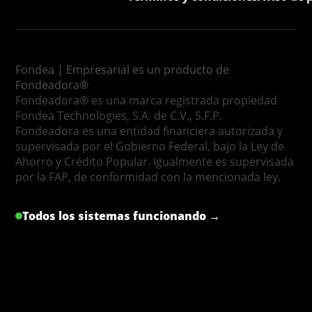
Fondea | Empresarial es un producto de
Fondeadora®
Fondeadora® es una marca registrada propiedad
Fondea Technologies, S.A. de C.V., S.F.P.
Fondeadora es una entidad financiera autorizada y
supervisada por el Gobierno Federal, bajo la Ley de
Ahorro y Crédito Popular. Igualmente es supervisada
por la FAP, de conformidad con la mencionada ley.
Todos los sistemas funcionando →