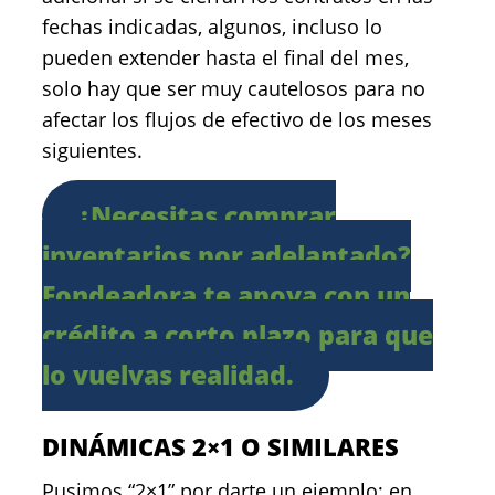
fechas indicadas, algunos, incluso lo
pueden extender hasta el final del mes,
solo hay que ser muy cautelosos para no
afectar los flujos de efectivo de los meses
siguientes.
¿Necesitas comprar
inventarios por adelantado?
Fondeadora te apoya con un
crédito a corto plazo para que
lo vuelvas realidad.
DINÁMICAS 2×1 O SIMILARES
Pusimos “2×1” por darte un ejemplo; en