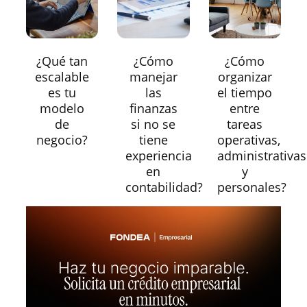
¿Qué tan
¿Cómo
¿Cómo
escalable
manejar
organizar
es tu
las
el tiempo
modelo
finanzas
entre
de
si no se
tareas
negocio?
tiene
operativas,
experiencia
administrativas
en
y
contabilidad?
personales?