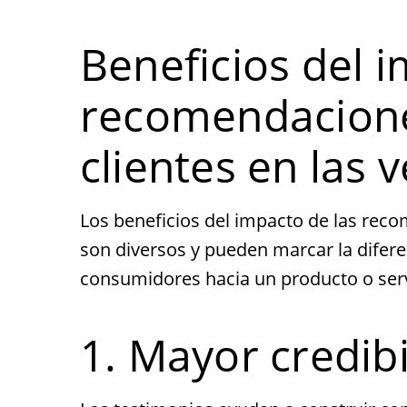
Beneficios del i
recomendacione
clientes en las 
Los beneficios del impacto de las reco
son diversos y pueden marcar la difere
consumidores hacia un producto o servi
1. Mayor credibi