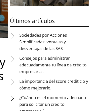
Últimos artículos
Sociedades por Acciones
Simplificadas: ventajas y
desventajas de las SAS
y
Consejos para administrar
adecuadamente tu línea de crédito
s
empresarial.
La importancia del score crediticio y
cómo mejorarlo.
¿Cuándo es el momento adecuado
para solicitar un crédito
empresarial?