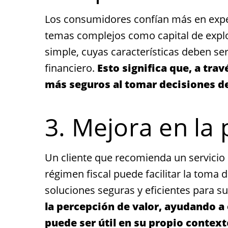
Los consumidores confían más en expe
temas complejos como capital de explo
simple, cuyas características deben se
financiero.
Esto significa que, a tra
más seguros al tomar decisiones de
3. Mejora en la 
Un cliente que recomienda un servicio
régimen fiscal puede facilitar la toma
soluciones seguras y eficientes para s
la percepción de valor, ayudando a 
puede ser útil en su propio context