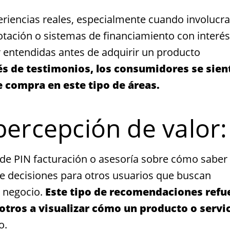
riencias reales, especialmente cuando involucr
tación o sistemas de financiamiento con interés
r entendidas antes de adquirir un producto
vés de testimonios, los consumidores se sien
 compra en este tipo de áreas.
percepción de valor:
 de PIN facturación o asesoría sobre cómo saber 
 de decisiones para otros usuarios que buscan
u negocio.
Este tipo de recomendaciones refu
otros a visualizar cómo un producto o servi
o.