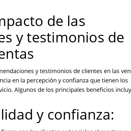
mpacto de las
s y testimonios de
ventas
mendaciones y testimonios de clientes en las ven
ncia en la percepción y confianza que tienen los
cio. Algunos de los principales beneficios inclu
lidad y confianza: