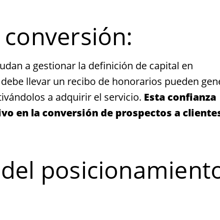
a conversión:
dan a gestionar la definición de capital en
 debe llevar un recibo de honorarios pueden gen
ivándolos a adquirir el servicio.
Esta confianza
ivo en la conversión de prospectos a cliente
 del posicionamient