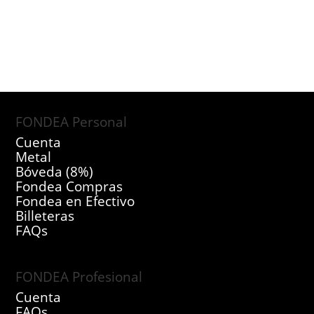
FONDEA Personal
Cuenta
Metal
Bóveda (8%)
Fondea Compras
Fondea en Efectivo
Billeteras
FAQs
FONDEA Profesional
Cuenta
FAQs