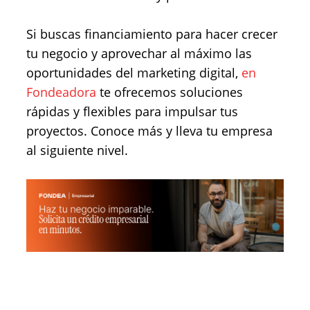
Si buscas financiamiento para hacer crecer
tu negocio y aprovechar al máximo las
oportunidades del marketing digital,
en
Fondeadora
te ofrecemos soluciones
rápidas y flexibles para impulsar tus
proyectos. Conoce más y lleva tu empresa
al siguiente nivel.